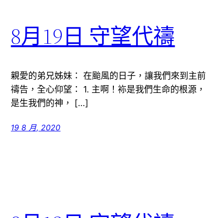
8月19日 守望代禱
親愛的弟兄姊妹： 在颱風的日子，讓我們來到主前
禱告，全心仰望： 1. 主啊！袮是我們生命的根源，
是生我們的神， […]
19 8 月, 2020