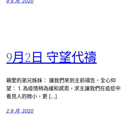
9 9 月, 2020
9月2日 守望代禱
親愛的弟兄姊妹： 讓我們來到主前禱告，全心仰
望： 1. 為疫情稍為緩和感恩，求主讓我們在疫症中
看見人的微小，更 […]
2 9 月, 2020