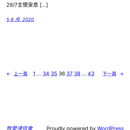
29/7主懷安息 […]
5 8 月, 2020
1
…
34
35
36
37
38
…
43
←
上一頁
下一頁
→
牧愛浸信會
Proudly powered by
WordPress