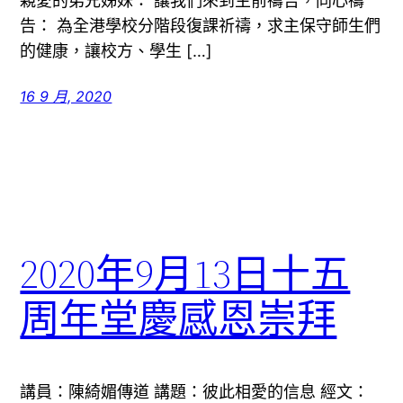
親愛的弟兄姊妹： 讓我們來到主前禱告，同心禱
告： 為全港學校分階段復課祈禱，求主保守師生們
的健康，讓校方、學生 […]
16 9 月, 2020
2020年9月13日十五
周年堂慶感恩崇拜
講員：陳綺媚傳道 講題：彼此相愛的信息 經文：