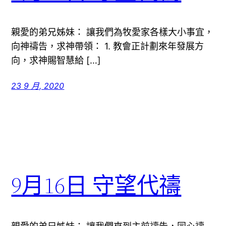
親愛的弟兄姊妹： 讓我們為牧愛家各樣大小事宜，
向神禱告，求神帶領： 1. 教會正計劃來年發展方
向，求神賜智慧給 […]
23 9 月, 2020
9月16日 守望代禱