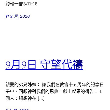
約翰一書3:11-18
11 9 月, 2020
9月9日 守望代禱
親愛的弟兄姊妹： 讓我們在教會十五周年的記念日
子中，回顧神對我們的恩典，獻上感恩的禱告： 1.
個人：細想神在 […]