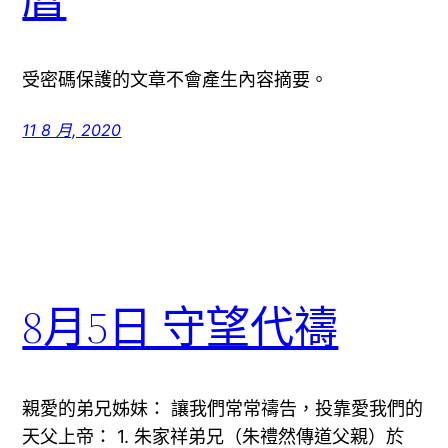
受密碼保護的文章不會產生內容摘要。
11 8 月, 2020
8月5日 守望代禱
親愛的弟兄姊妹： 讓我們常常禱告，投靠愛我們的
天父上帝： 1. 朱家祥弟兄（朱禮然傳道父親）於