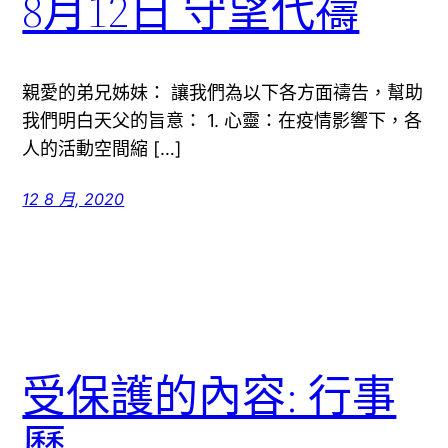
8月12日 守望代禱
親愛的弟兄姊妹： 讓我們為以下各方面禱告，幫助
我們明白天父的旨意： 1. 心靈：在疫情影響下，各
人的活動空間縮 […]
12 8 月, 2020
受保護的內容: 行事
曆