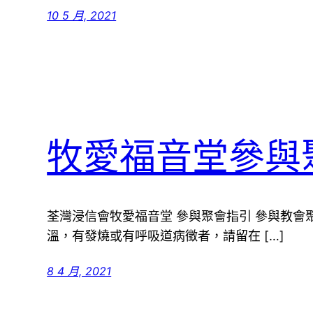
10 5 月, 2021
牧愛福音堂參與
荃灣浸信會牧愛福音堂 參與聚會指引 參與教會
溫，有發燒或有呼吸道病徵者，請留在 […]
8 4 月, 2021