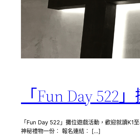
「Fun Day 52
「Fun Day 522」攤位遊戲活動，歡迎就讀
神秘禮物一份︰ 報名連結︰ […]