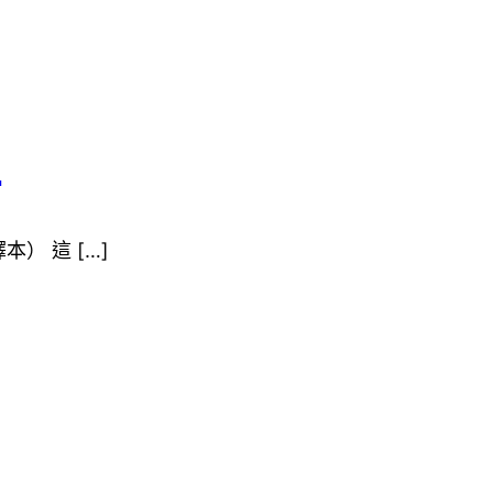
劃
本） 這 […]