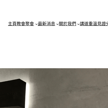
主頁
教會聚會
最新消息
關於我們
講道重溫
見證