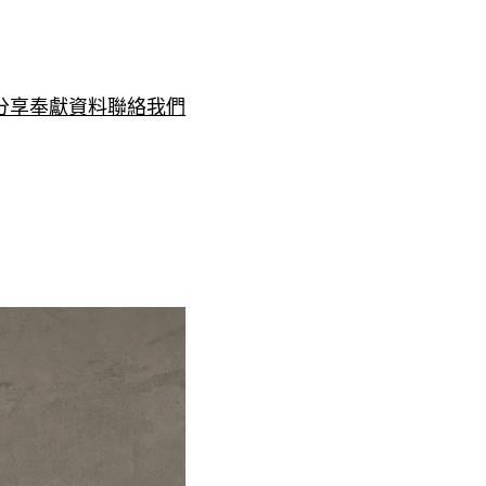
分享
奉獻資料
聯絡我們