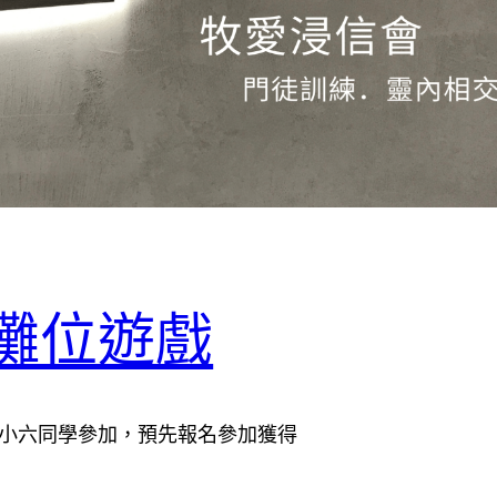
2」攤位遊戲
K1至小六同學參加，預先報名參加獲得