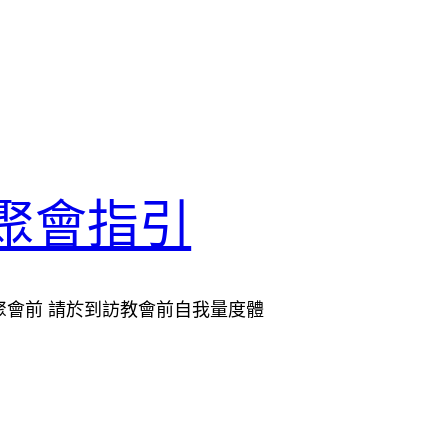
聚會指引
聚會前 請於到訪教會前自我量度體