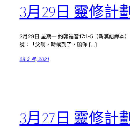
3月29日 靈修計
3月29日 星期一 約翰福音17:1-5（新漢語譯
說：「父啊，時候到了，願你 […]
28 3 月, 2021
3月27日 靈修計