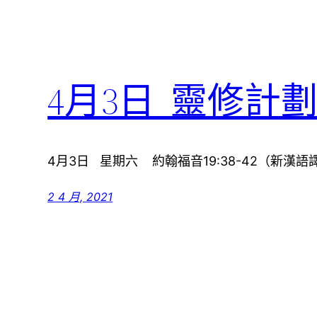
4月3日 靈修計
4月3日 星期六 約翰福音19:38-42（新漢語譯
2 4 月, 2021