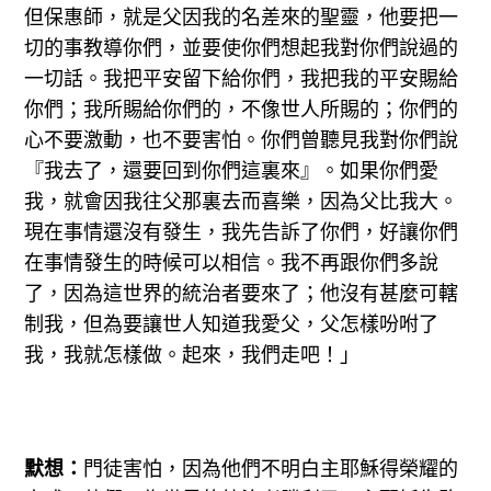
但保惠師，就是父因我的名差來的聖靈，他要把一
切的事教導你們，並要使你們想起我對你們說過的
一切話。我把平安留下給你們，我把我的平安賜給
你們；我所賜給你們的，不像世人所賜的；你們的
心不要激動，也不要害怕。你們曾聽見我對你們說
『我去了，還要回到你們這裏來』。如果你們愛
我，就會因我往父那裏去而喜樂，因為父比我大。
現在事情還沒有發生，我先告訴了你們，好讓你們
在事情發生的時候可以相信。我不再跟你們多說
了，因為這世界的統治者要來了；他沒有甚麼可轄
制我，但為要讓世人知道我愛父，父怎樣吩咐了
我，我就怎樣做。起來，我們走吧！」
默想：
門徒害怕，因為他們不明白主耶穌得榮耀的