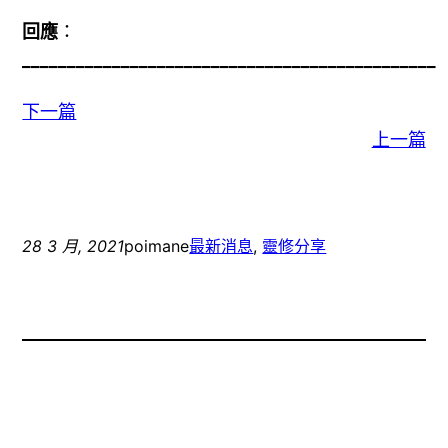
回應
：
______________________________________________
下一篇
上一篇
28 3 月, 2021
poimane
最新消息
, 
靈修分享