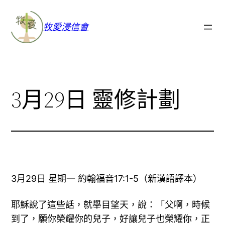
牧愛浸信會
3月29日 靈修計劃
3月29日 星期一 約翰福音17:1-5（新漢語譯本）
耶穌說了這些話，就舉目望天，說：「父啊，時候
到了，願你榮耀你的兒子，好讓兒子也榮耀你，正