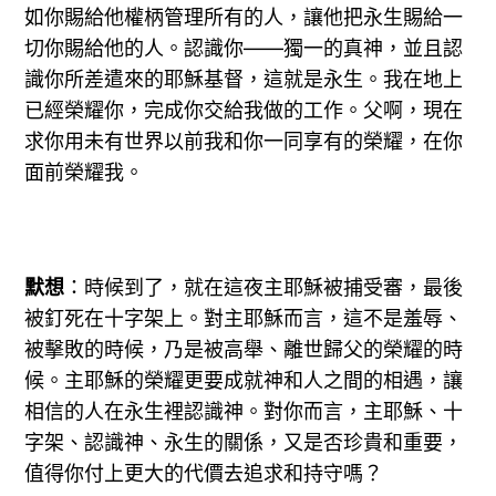
如你賜給他權柄管理所有的人，讓他把永生賜給一
切你賜給他的人。認識你——獨一的真神，並且認
識你所差遣來的耶穌基督，這就是永生。我在地上
已經榮耀你，完成你交給我做的工作。父啊，現在
求你用未有世界以前我和你一同享有的榮耀，在你
面前榮耀我。
默想
：時候到了，就在這夜主耶穌被捕受審，最後
被釘死在十字架上。對主耶穌而言，這不是羞辱、
被擊敗的時候，乃是被高舉、離世歸父的榮耀的時
候。主耶穌的榮耀更要成就神和人之間的相遇，讓
相信的人在永生裡認識神。對你而言，主耶穌、十
字架、認識神、永生的關係，又是否珍貴和重要，
值得你付上更大的代價去追求和持守嗎？