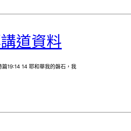
拜講道資料
19:14 14 耶和華我的磐石，我