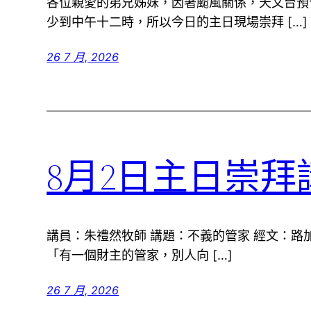
各位親愛的弟兄姊妹，因著颱風關係，天文台預
少到中午十二時，所以今日的主日現場崇拜 […]
26 7 月, 2026
8月2日主日崇拜
講員：朱禮然牧師 講題：不義的管家 經文：路加福
「有一個財主的管家，別人向 […]
26 7 月, 2026