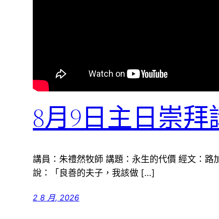
8月9日主日崇拜
講員：朱禮然牧師 講題：永生的代價 經文：路加福音
說：「良善的夫子，我該做 […]
2 8 月, 2026