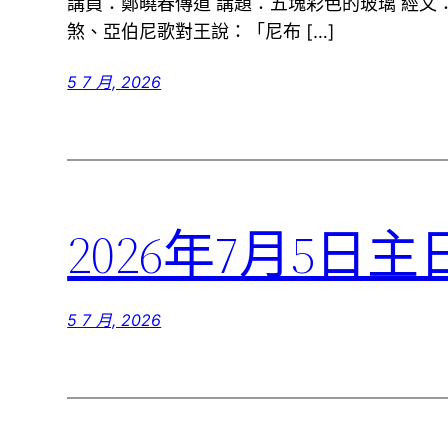
講員：鄭曉春傳道 講題：五塊彩色的玻璃 經文：但以
煞、亞伯尼歌對王說：「尼布 […]
5 7 月, 2026
2026年7月5日
5 7 月, 2026