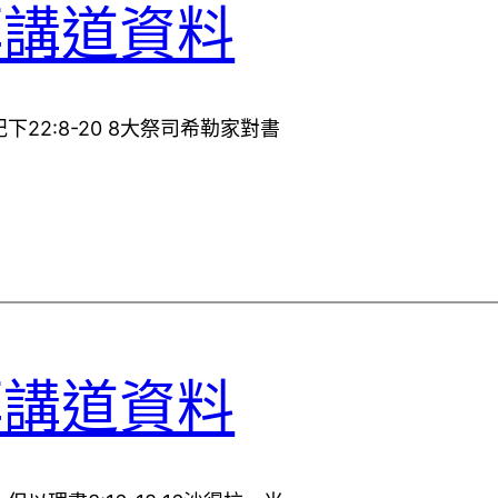
拜講道資料
22:8-20 8大祭司希勒家對書
拜講道資料