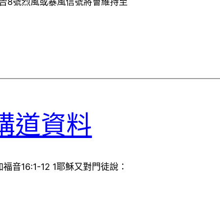
告8號烈風或暴風信號將會維持至
講道資料
音16:1-12 1耶穌又對門徒說：