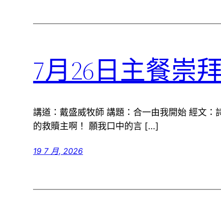
7月26日主餐崇
講道：戴盛威牧師 講題：合一由我開始 經文：詩篇
的救贖主啊！ 願我口中的言 […]
19 7 月, 2026