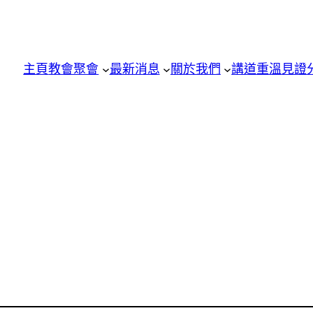
主頁
教會聚會
最新消息
關於我們
講道重溫
見證