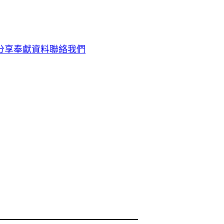
分享
奉獻資料
聯絡我們