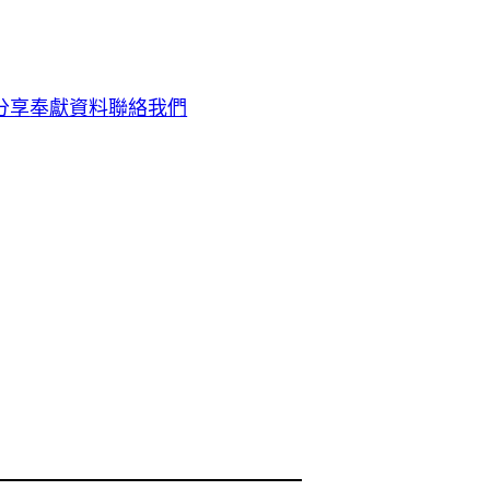
分享
奉獻資料
聯絡我們