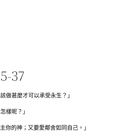
-37
我該做甚麼才可以承受永生？」
是怎樣呢？」
愛主你的神；又要愛鄰舍如同自己。」