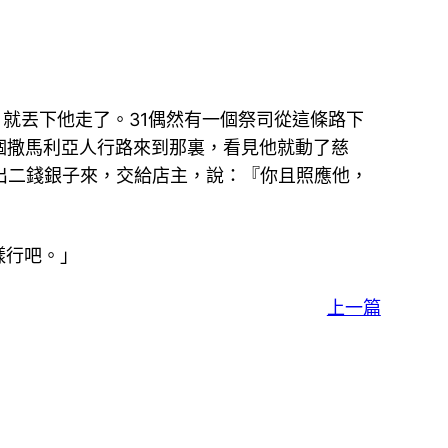
就丟下他走了。31偶然有一個祭司從這條路下
個撒馬利亞人行路來到那裏，看見他就動了慈
出二錢銀子來，交給店主，說：『你且照應他，
樣行吧。」
上一篇