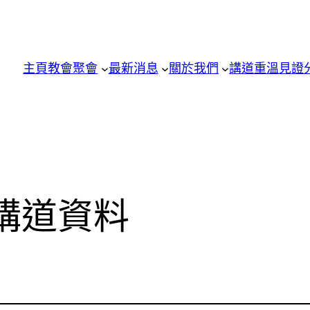
主頁
教會聚會
最新消息
關於我們
講道重溫
見證
講道資料