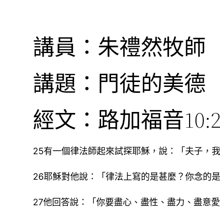
講員：朱禮然牧師
講題：門徒的美德
經文：路加福音10:25
25有一個律法師起來試探耶穌，說：「夫子，
26耶穌對他說：「律法上寫的是甚麼？你念的
27他回答說：「你要盡心、盡性、盡力、盡意