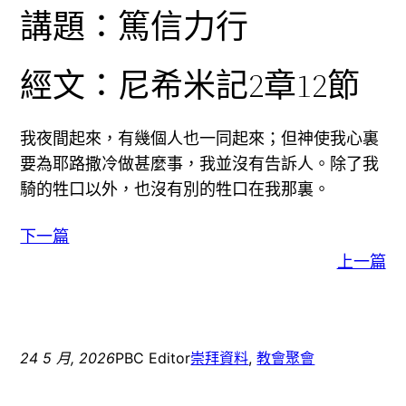
講題：篤信力行
經文：尼希米記2章12節
我夜間起來，有幾個人也一同起來；但神使我心裏
要為耶路撒冷做甚麼事，我並沒有告訴人。除了我
騎的牲口以外，也沒有別的牲口在我那裏。
下一篇
上一篇
24 5 月, 2026
PBC Editor
崇拜資料
, 
教會聚會