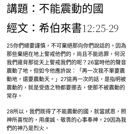
講題：不能震動的國
經文：希伯來書12:25-29
25你們總要謹慎，不可棄絕那向你們說話的。因為
那些棄絕在地上警戒他們的，尚且不能逃罪，何況
我們違背那從天上警戒我們的呢？26當時他的聲音
震動了地，但如今他應許說：「再一次我不單要震
動地，還要震動天。」27這再一次的話，是指明被
震動的，就是受造之物都要挪去，使那不被震動的
常存。
28所以，我們既得了不能震動的國，就當感恩，照
神所喜悅的，用虔誠、敬畏的心事奉神。29因為我
們的神乃是烈火。