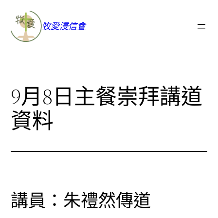
牧愛浸信會
9月8日主餐崇拜講道
資料
講員：朱禮然傳道