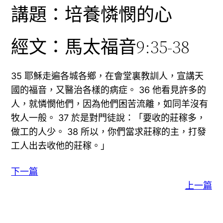
講題：培養憐憫的心
經文：馬太福音9:35-38
35 耶穌走遍各城各鄉，在會堂裏教訓人，宣講天
國的福音，又醫治各樣的病症。 36 他看見許多的
人，就憐憫他們，因為他們困苦流離，如同羊沒有
牧人一般。 37 於是對門徒說：「要收的莊稼多，
做工的人少。 38 所以，你們當求莊稼的主，打發
工人出去收他的莊稼。」
下一篇
上一篇