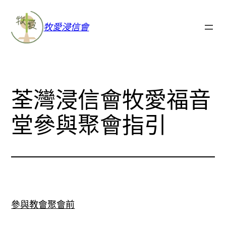
牧愛浸信會
荃灣浸信會牧愛福音
堂參與聚會指引
參與教會聚會前