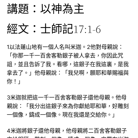
講題：以神為主
經文：士師記17:1-6
1以法蓮山地有一個人名叫米迦。2他對母親說：
「你那一千一百舍客勒銀子被人拿去，你因此咒
詛，並且告訴了我。看哪，這銀子在我這裏，是我
拿去了。」他母親說：「我兒啊，願耶和華賜福與
你！」
3米迦就把這一千一百舍客勒銀子還他母親。他母
親說：「我分出這銀子來為你獻給耶和華，好雕刻
一個像，鑄成一個像。現在我還是交給你。」
4米迦將銀子還他母親，他母親將二百舍客勒銀子