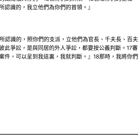
所認識的，我立他們為你們的首領。』
人所認識的，照你們的支派，立他們為官長、千夫長、百夫
彼此爭訟，是與同居的外人爭訟，都要按公義判斷。17
案件，可以呈到我這裏，我就判斷。』18那時，我將你