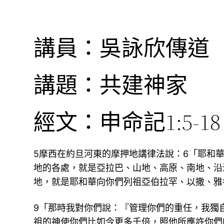
講員：吳詠欣傳道
講題：共建神家
經文：申命記1:5-18
5摩西在約旦河東的摩押地講律法說：6「耶和
地的各處，就是亞拉巴、山地、高原、南地、沿
地，就是耶和華向你們列祖亞伯拉罕、以撒、雅
9「那時我對你們說：『管理你們的重任，我獨
祖的神使你們比如今更多千倍，照他所應許你們