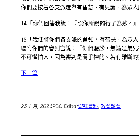
你們要按着各支派選舉有智慧、有見識、為眾人
14「你們回答我說：『照你所說的行了為妙。』
15「我便將你們各支派的首領，有智慧、為眾
囑咐你們的審判官說：『你們聽訟，無論是弟兄
不可懼怕人，因為審判是屬乎神的。若有難斷的
下一篇
25 1 月, 2026
PBC Editor
崇拜資料
, 
教會聚會