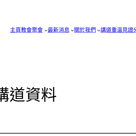
主頁
教會聚會
最新消息
關於我們
講道重溫
見證
講道資料