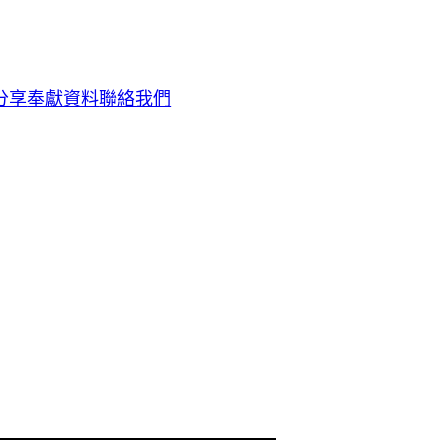
分享
奉獻資料
聯絡我們