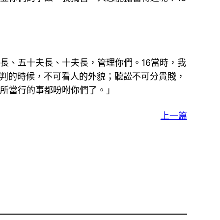
長、五十夫長、十夫長，管理你們。16當時，我
審判的時候，不可看人的外貌；聽訟不可分貴賤，
們所當行的事都吩咐你們了。」
上一篇