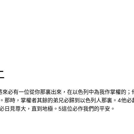
上
將來必有一位從你那裏出來，在以色列中為我作掌權的；
。那時，掌權者其餘的弟兄必歸到以色列人那裏。4他必
必日見尊大，直到地極。5這位必作我們的平安。