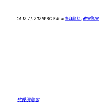
14 12 月, 2025
PBC Editor
崇拜資料
, 
教會聚會
牧愛浸信會