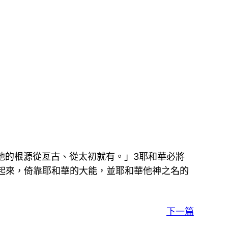
他的根源從亙古、從太初就有。」3耶和華必將
起來，倚靠耶和華的大能，並耶和華他神之名的
下一篇