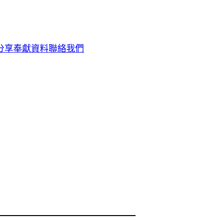
分享
奉獻資料
聯絡我們