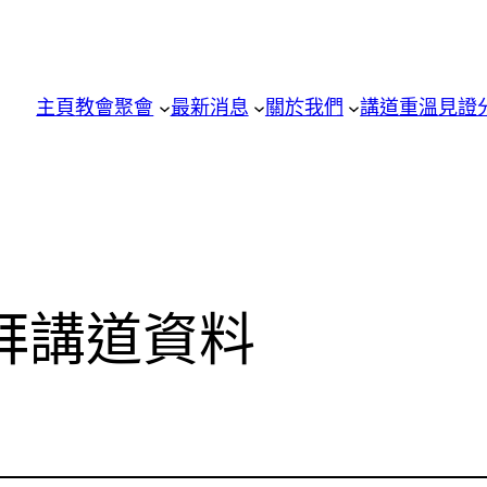
主頁
教會聚會
最新消息
關於我們
講道重溫
見證
崇拜講道資料