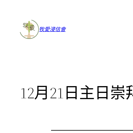
牧愛浸信會
12月21日主日