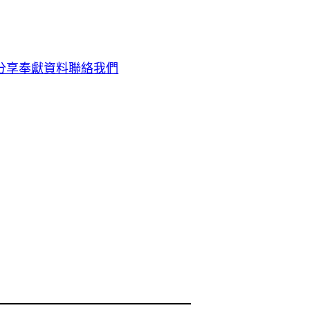
分享
奉獻資料
聯絡我們