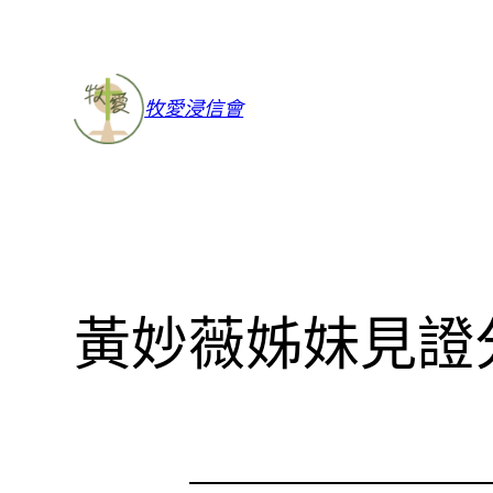
牧愛浸信會
黃妙薇姊妹見證