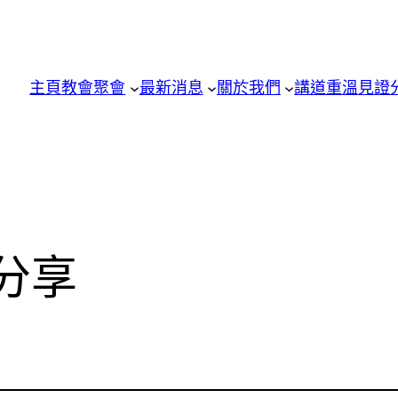
主頁
教會聚會
最新消息
關於我們
講道重溫
見證
分享