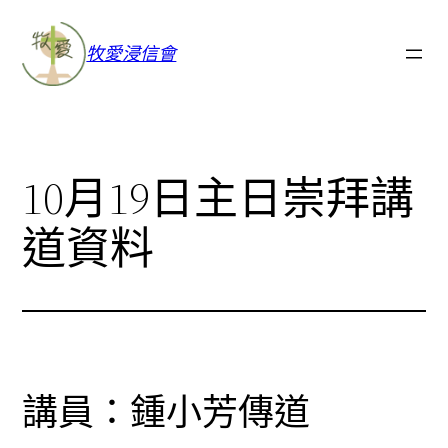
牧愛浸信會
10月19日主日崇拜講
道資料
講員：鍾小芳傳道