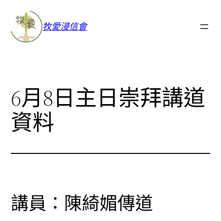
牧愛浸信會
6月8日主日崇拜講道
資料
講員：陳綺媚傳道