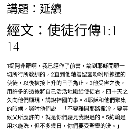
講題：延續
經文：使徒行傳1:1-
14
1提阿非羅啊，我已經作了前書，論到耶穌開頭一
切所行所教訓的，2直到他藉着聖靈吩咐所揀選的
使徒，以後被接上升的日子為止。3他受害之後，
用許多的憑據將自己活活地顯給使徒看，四十天之
久向他們顯現，講說神國的事。4耶穌和他們聚集
的時候，囑咐他們說：「不要離開耶路撒冷，要等
候父所應許的，就是你們聽見我說過的。5約翰是
用水施洗，但不多幾日，你們要受聖靈的洗。」