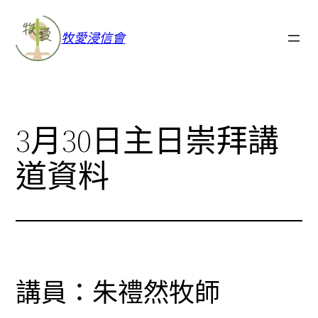
牧愛浸信會
3月30日主日崇拜講
道資料
講員：朱禮然牧師