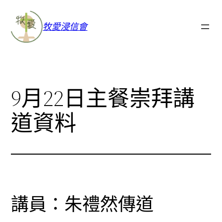
牧愛浸信會
9月22日主餐崇拜講
道資料
講員：朱禮然傳道