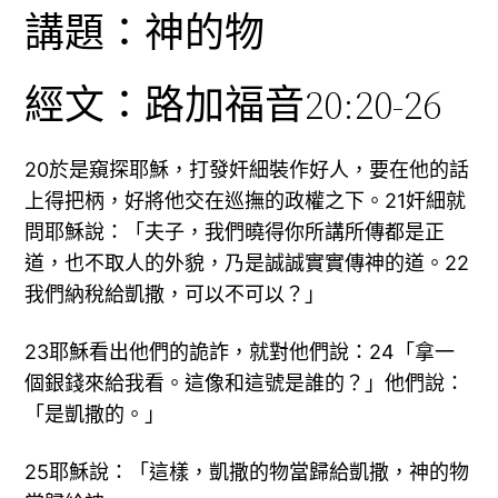
講題：神的物
經文：路加福音20:20-26
20於是窺探耶穌，打發奸細裝作好人，要在他的話
上得把柄，好將他交在巡撫的政權之下。21奸細就
問耶穌說：「夫子，我們曉得你所講所傳都是正
道，也不取人的外貌，乃是誠誠實實傳神的道。22
我們納稅給凱撒，可以不可以？」
23耶穌看出他們的詭詐，就對他們說：24「拿一
個銀錢來給我看。這像和這號是誰的？」他們說：
「是凱撒的。」
25耶穌說：「這樣，凱撒的物當歸給凱撒，神的物