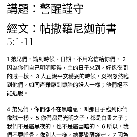
講題：警醒謹守
經文：帖撒羅尼迦前書
5:1-11
1 弟兄們，論到時候、日期，不用寫信給你們， 2
因為你們自己明明曉得，主的日子來到，好像夜間
的賊一樣。 3 人正說平安穩妥的時候，災禍忽然臨
到他們，如同產難臨到懷胎的婦人一樣；他們絕不
能逃脫。
4 弟兄們，你們卻不在黑暗裏，叫那日子臨到你們
像賊一樣。 5 你們都是光明之子，都是白晝之子；
我們不是屬黑夜的，也不是屬幽暗的。 6 所以，我
們不要睡覺，像別人一樣，總要警醒謹守。 7 因為