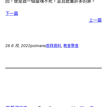
回，便是救一個靈魂不死，並且遮蓋許多的罪。
下一篇
上一篇
26 6 月, 2022
poimane
崇拜資料
, 
教會聚會