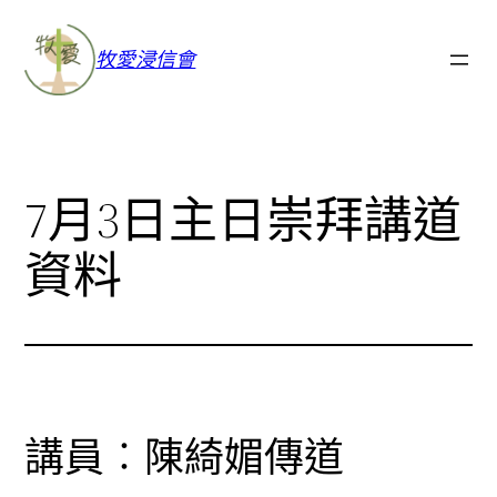
牧愛浸信會
7月3日主日崇拜講道
資料
講員︰陳綺媚傳道