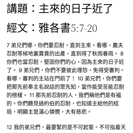
講題：主來的日子近了
經文：雅各書5:7-20
7 弟兄們哪，你們要忍耐，直到主來。看哪，農夫
忍耐等候地裏寶貴的出產，直到得了秋雨春雨。 8
你們也當忍耐，堅固你們的心，因為主來的日子近
了。 9 弟兄們，你們不要彼此埋怨，免得受審判。
看哪，審判的主站在門前了！ 10 弟兄們，你們要
把那先前奉主名說話的眾先知，當作能受苦能忍耐
的榜樣。 11 那先前忍耐的人，我們稱他們是有福
的。你們聽見過約伯的忍耐，也知道主給他的結
局，明顯主是滿心憐憫，大有慈悲。
12 我的弟兄們，最要緊的是不可起誓。不可指着天