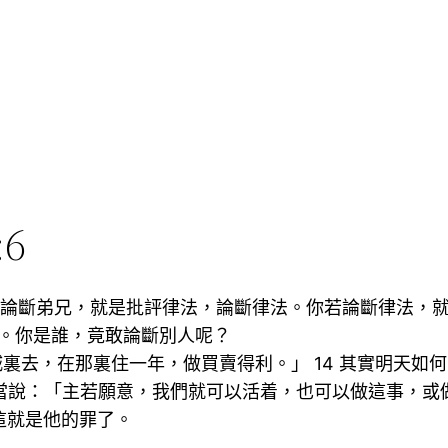
6
，論斷弟兄，就是批評律法，論斷律法。你若論斷律法，就
。你是誰，竟敢論斷別人呢？
城裏去，在那裏住一年，做買賣得利。」 14 其實明天
只當說：「主若願意，我們就可以活着，也可以做這事，或做
，這就是他的罪了。