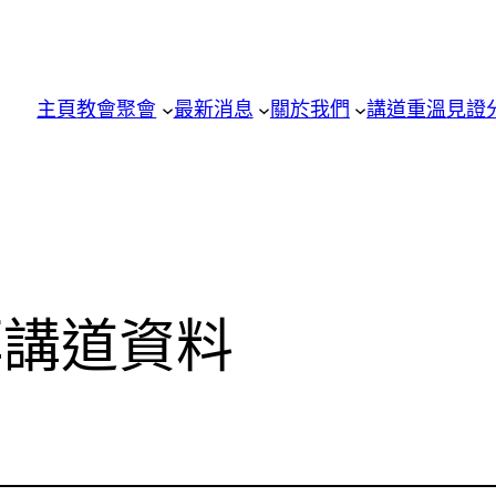
主頁
教會聚會
最新消息
關於我們
講道重溫
見證
拜講道資料