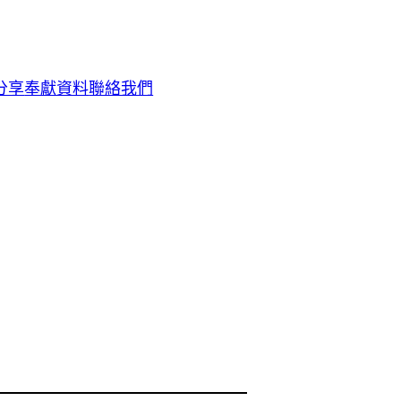
分享
奉獻資料
聯絡我們