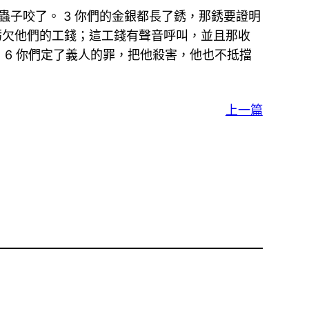
蟲子咬了。 3 你們的金銀都長了銹，那銹要證明
虧欠他們的工錢；這工錢有聲音呼叫，並且那收
 6 你們定了義人的罪，把他殺害，他也不抵擋
上一篇