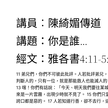
講員︰陳綺媚傳道
講題：你是誰…
經文：雅各書4:11-5:
11 弟兄們，你們不可彼此批評。人若批評弟兄
判斷人的，只有一位，就是那能救人也能滅人的
13 嗐！你們有話說：「今天、明天我們要往某
來是一片雲霧，出現少時就不見了。 15 你們
誇口都是惡的。 17 人若知道行善，卻不去行