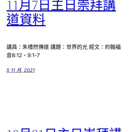
11月7日主日崇拜講
道資料
講員：朱禮然傳道 講題：世界的光 經文：約翰福
音8:12、9:1-7
5 11 月, 2021