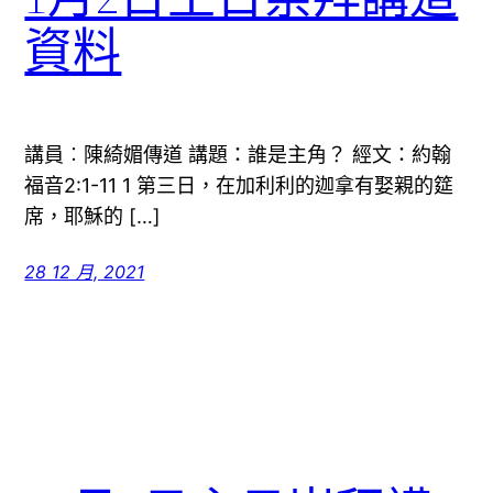
資料
講員︰陳綺媚傳道 講題：誰是主角？ 經文：約翰
福音2:1-11 1 第三日，在加利利的迦拿有娶親的筵
席，耶穌的 […]
28 12 月, 2021