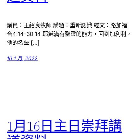
講員︰王紹良牧師 講題：重新認識 經文：路加福
音4:14-30 14 耶穌滿有聖靈的能力，回到加利利，
他的名聲 […]
16 1 月, 2022
1月16日主日崇拜講