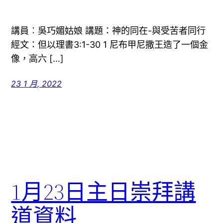
講員︰吳巧媚姑娘 講題：神的同在-與受苦者同行
經文：但以理書3:1-30 1 尼布甲尼撒王造了一個金
像，高六 […]
23 1 月, 2022
1月23日主日崇拜講
道資料