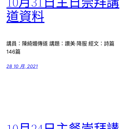
10月31日主日崇拜講
道資料
講員：陳綺媚傳道 講題：讚美‧降服 經文：詩篇
146篇
28 10 月, 2021
10月24日主餐崇拜講