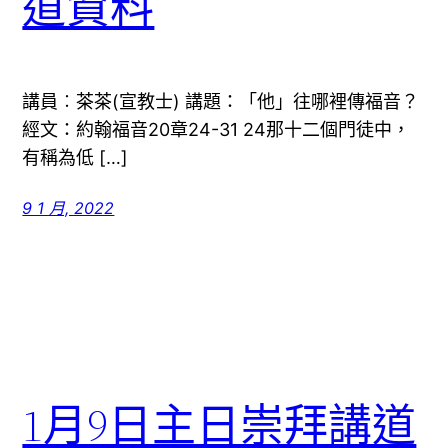
道資料
講員︰茶茶(宣教士) 講題：「他」往哪裡傳福音？
經文：約翰福音20章24-31 24那十二個門徒中，
有稱為低 […]
9 1 月, 2022
1月9日主日崇拜講道