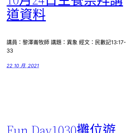
道資料
講員：黎澤崙牧師 講題：異象 經文：民數記13:17-
33
22 10 月, 2021
Fun Day1030攤位遊