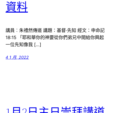
資料
講員︰朱禮然傳道 講題：基督·先知 經文：申命記
18:15 「耶和華你的神要從你們弟兄中間給你興起
一位先知像我 […]
4 1 月, 2022
1月2日主日崇拜講道