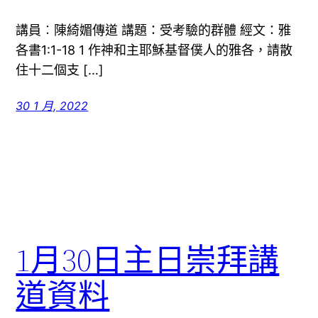
講員︰陳綺媚傳道 講題：受考驗的群體 經文：雅
各書1:1-18 1 作神和主耶穌基督僕人的雅各，請散
住十二個支 […]
30 1 月, 2022
1月30日主日崇拜講
道資料