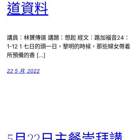
道資料
講員︰林贇傳道 講題：想起 經文：路加福音24：
1-12 1 七日的頭一日，黎明的時候，那些婦女帶着
所預備的香 […]
22 5 月, 2022
5月22日主餐崇拜講