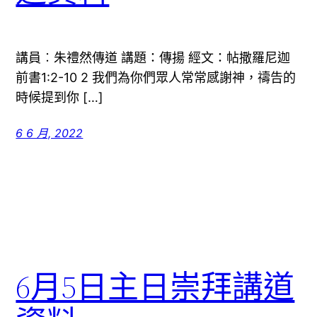
講員︰朱禮然傳道 講題：傳揚 經文：帖撒羅尼迦
前書1:2-10 2 我們為你們眾人常常感謝神，禱告的
時候提到你 […]
6 6 月, 2022
6月5日主日崇拜講道