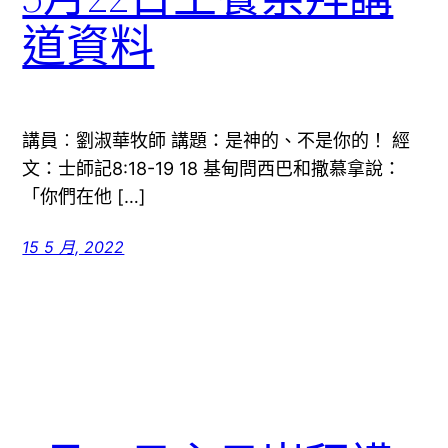
道資料
講員︰劉淑華牧師 講題：是神的、不是你的！ 經
文：士師記8:18-19 18 基甸問西巴和撒慕拿說：
「你們在他 […]
15 5 月, 2022