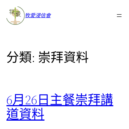
牧愛浸信會
分類:
崇拜資料
6月26日主餐崇拜講
道資料