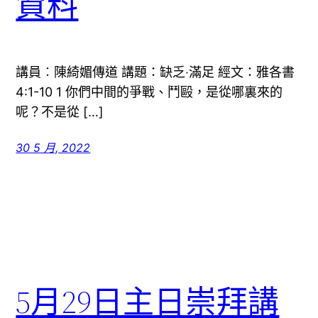
資料
講員︰陳綺媚傳道 講題：缺乏‧滿足 經文：雅各書
4:1-10 1 你們中間的爭戰、鬥毆，是從哪裏來的
呢？不是從 […]
30 5 月, 2022
5月29日主日崇拜講