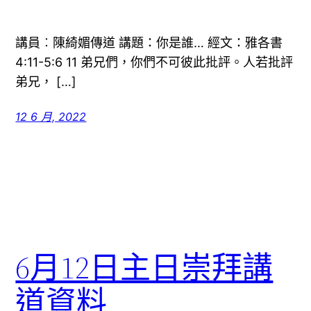
講員︰陳綺媚傳道 講題：你是誰… 經文：雅各書
4:11-5:6 11 弟兄們，你們不可彼此批評。人若批評
弟兄， […]
12 6 月, 2022
6月12日主日崇拜講
道資料