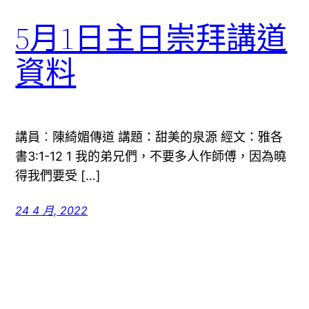
5月1日主日崇拜講道
資料
講員︰陳綺媚傳道 講題：甜美的泉源 經文：雅各
書3:1-12 1 我的弟兄們，不要多人作師傅，因為曉
得我們要受 […]
24 4 月, 2022