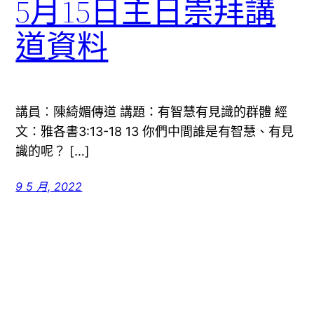
5月15日主日崇拜講
道資料
講員︰陳綺媚傳道 講題：有智慧有見識的群體 經
文：雅各書3:13-18 13 你們中間誰是有智慧、有見
識的呢？ […]
9 5 月, 2022