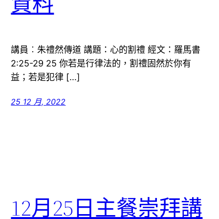
資料
講員︰朱禮然傳道 講題：心的割禮 經文：羅馬書
2:25-29 25 你若是行律法的，割禮固然於你有
益；若是犯律 […]
25 12 月, 2022
12月25日主餐崇拜講