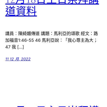
道資料
講員︰陳綺媚傳道 講題：馬利亞的頌歌 經文：路
加福音1:46-55 46 馬利亞說：「我心尊主為大；
47 我 […]
11 12 月, 2022