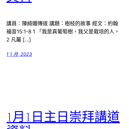
講員︰陳綺媚傳道 講題：樹枝的故事 經文：約翰
福音15:1-8 1 「我是真葡萄樹，我父是栽培的人。
2 凡屬 […]
1 1 月, 2023
1月1日主日崇拜講道