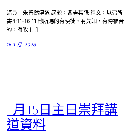
講員︰朱禮然傳道 講題：各盡其職 經文：以弗所
書4:11-16 11 他所賜的有使徒，有先知，有傳福音
的，有牧 […]
15 1 月, 2023
1月15日主日崇拜講
道資料