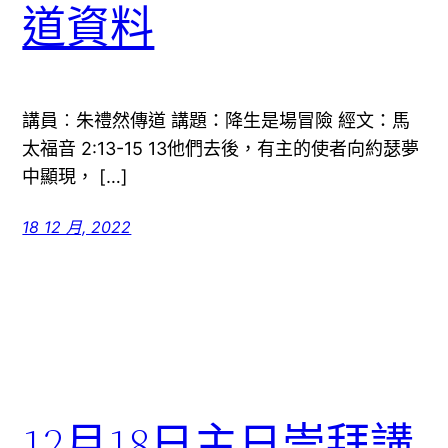
道資料
講員︰朱禮然傳道 講題：降生是場冒險 經文：馬
太福音 2:13-15 13他們去後，有主的使者向約瑟夢
中顯現， […]
18 12 月, 2022
12月18日主日崇拜講