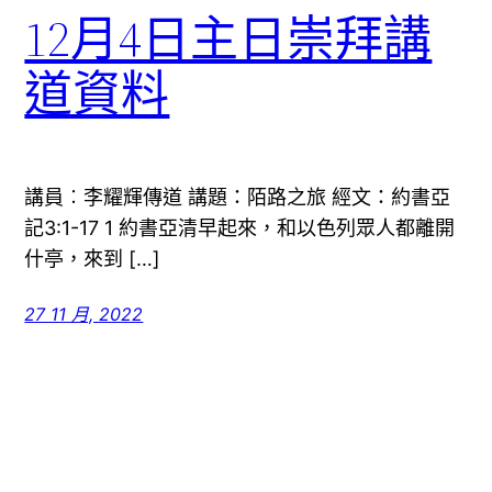
12月4日主日崇拜講
道資料
講員︰李耀輝傳道 講題：陌路之旅 經文：約書亞
記3:1-17 1 約書亞清早起來，和以色列眾人都離開
什亭，來到 […]
27 11 月, 2022