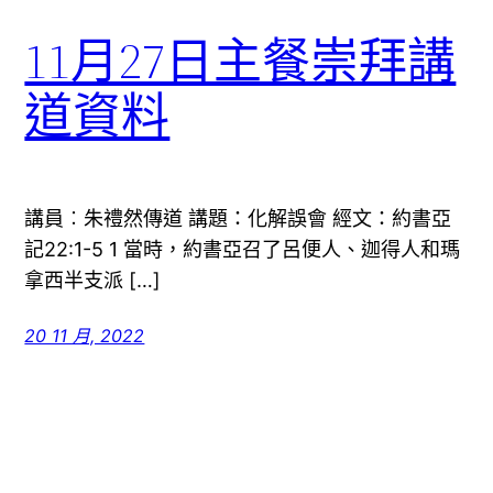
11月27日主餐崇拜講
道資料
講員︰朱禮然傳道 講題：化解誤會 經文：約書亞
記22:1-5 1 當時，約書亞召了呂便人、迦得人和瑪
拿西半支派 […]
20 11 月, 2022