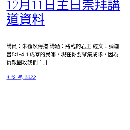
12月11日主日崇拜講
道資料
講員︰朱禮然傳道 講題：將臨的君王 經文：彌迦
書5:1-4 1 成羣的民哪，現在你要聚集成隊，因為
仇敵圍攻我們 […]
4 12 月, 2022