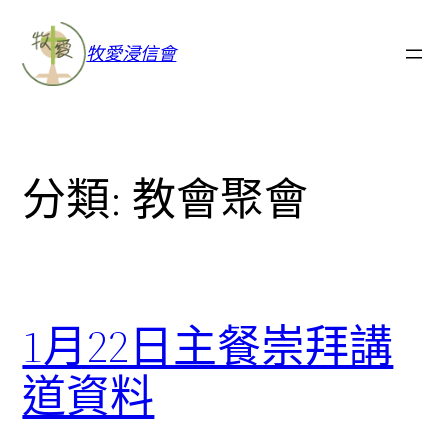
牧愛浸信會
分類:
教會聚會
1月22日主餐崇拜講
道資料