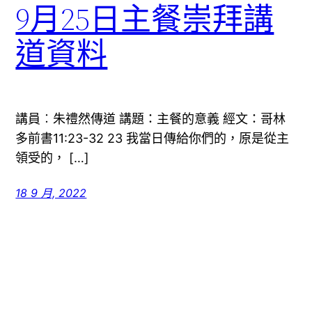
9月25日主餐崇拜講
道資料
講員︰朱禮然傳道 講題：主餐的意義 經文：哥林
多前書11:23-32 23 我當日傳給你們的，原是從主
領受的， […]
18 9 月, 2022