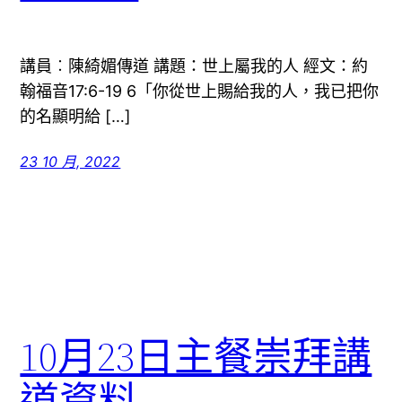
講員︰陳綺媚傳道 講題：世上屬我的人 經文：約
翰福音17:6-19 6「你從世上賜給我的人，我已把你
的名顯明給 […]
23 10 月, 2022
10月23日主餐崇拜講
道資料