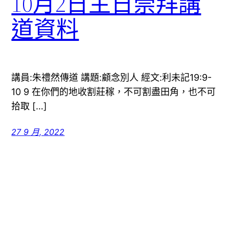
10月2日主日崇拜講
道資料
講員:朱禮然傳道 講題:顧念別人 經文:利未記19:9-
10 9 在你們的地收割莊稼，不可割盡田角，也不可
拾取 […]
27 9 月, 2022