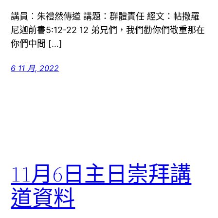
講員︰朱禮然傳道 講題：群體責任 經文：帖撒羅
尼迦前書5:12-22 12 弟兄們，我們勸你們敬重那在
你們中間 […]
6 11 月, 2022
11月6日主日崇拜講
道資料