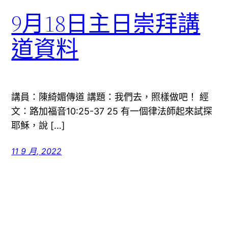
9月18日主日崇拜講
道資料
講員：陳綺媚傳道 講題：我們去，照樣做吧！ 經
文：路加福音10:25-37 25 有一個律法師起來試探
耶穌，說 […]
11 9 月, 2022