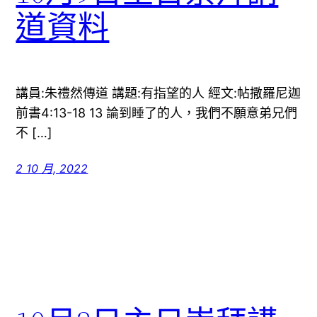
道資料
講員:朱禮然傳道 講題:有指望的人 經文:帖撒羅尼迦
前書4:13-18 13 論到睡了的人，我們不願意弟兄們
不 […]
2 10 月, 2022