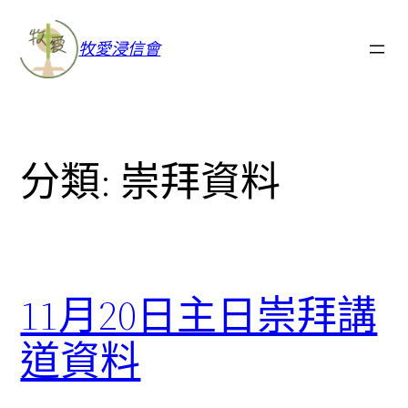
牧愛浸信會
分類:
崇拜資料
11月20日主日崇拜講
道資料