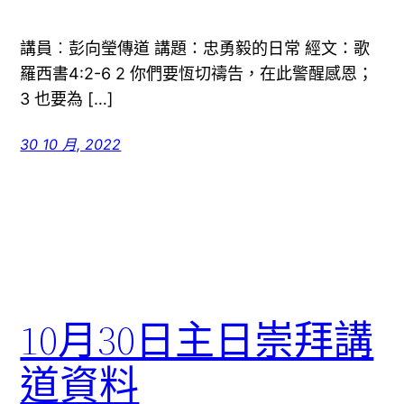
講員︰彭向瑩傳道 講題：忠勇毅的日常 經文：歌
羅西書4:2-6 2 你們要恆切禱告，在此警醒感恩；
3 也要為 […]
30 10 月, 2022
10月30日主日崇拜講
道資料