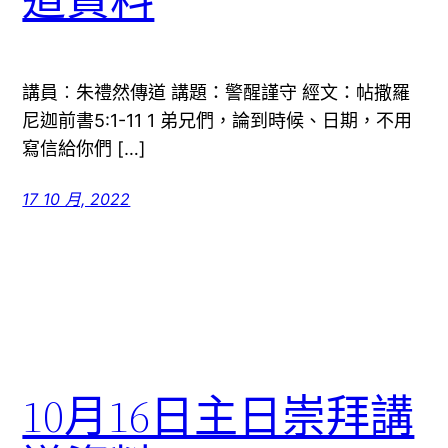
講員︰朱禮然傳道 講題：警醒謹守 經文：帖撒羅
尼迦前書5:1-11 1 弟兄們，論到時候、日期，不用
寫信給你們 […]
17 10 月, 2022
10月16日主日崇拜講