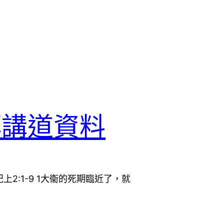
拜講道資料
2:1-9 1大衞的死期臨近了，就