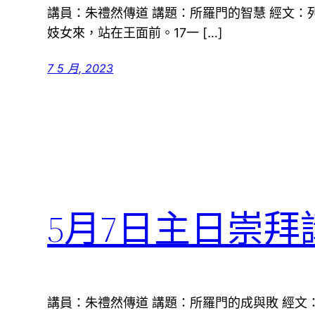
講員：朱禮然傳道 講題：所羅門的智慧 經文：列王紀
妓女來，站在王面前。17一 […]
7 5 月, 2023
5月7日主日崇拜
講員：朱禮然傳道 講題：所羅門的成與敗 經文：列