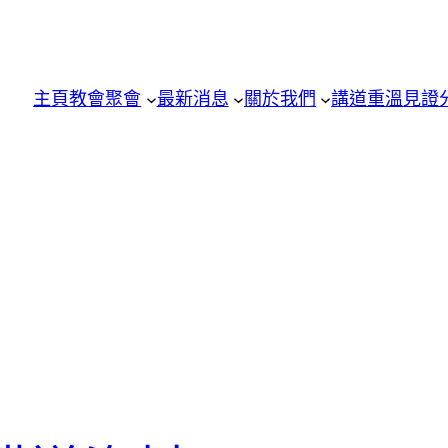
主頁
教會聚會
最新消息
關於我們
講道重溫
見證