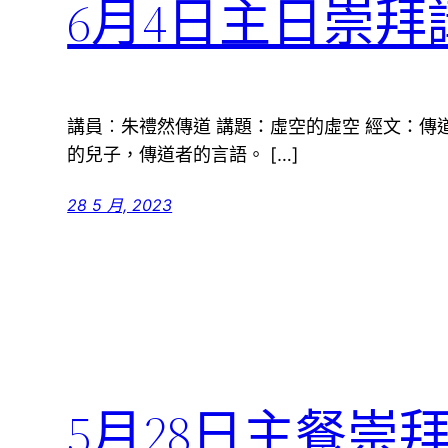
6月4日主日崇拜
講員︰朱禮然傳道 講題：虛空的虛空 經文：傳道書1
的兒子，傳道者的言語。 […]
28 5 月, 2023
5月28日主餐崇