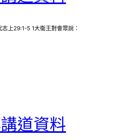
上29:1-5 1大衞王對會眾說：
拜講道資料