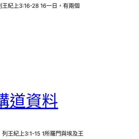
上3:16-28 16一日，有兩個
講道資料
王紀上3:1-15 1所羅門與埃及王