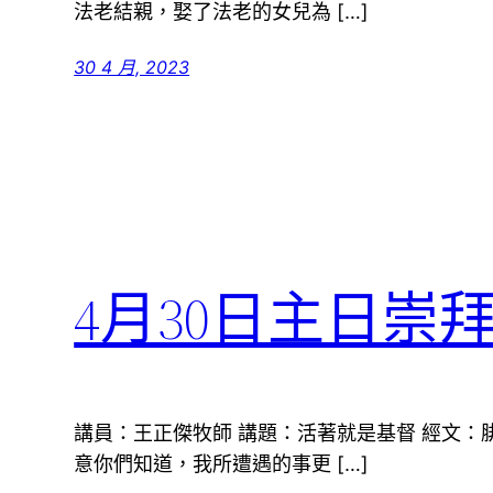
法老結親，娶了法老的女兒為 […]
30 4 月, 2023
4月30日主日崇
講員：王正傑牧師 講題：活著就是基督 經文：腓立比
意你們知道，我所遭遇的事更 […]