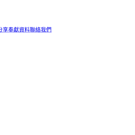
分享
奉獻資料
聯絡我們