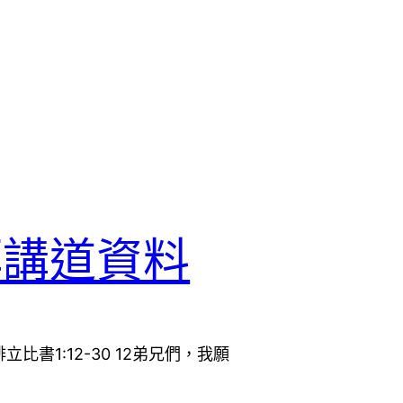
拜講道資料
書1:12-30 12弟兄們，我願