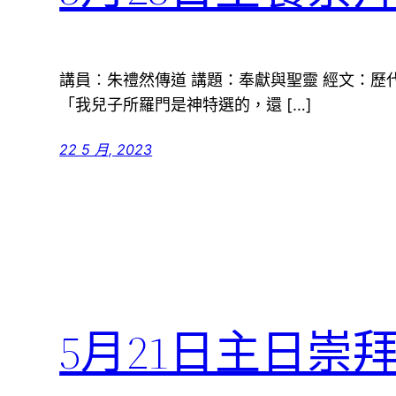
講員︰朱禮然傳道 講題：奉獻與聖靈 經文：歷代志
「我兒子所羅門是神特選的，還 […]
22 5 月, 2023
5月21日主日崇