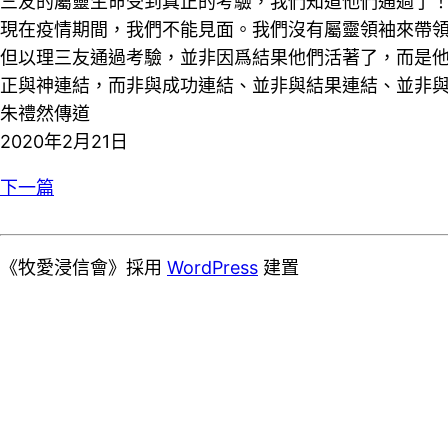
三友的屬靈生命受到真正的考驗，我們知道他們通過了
現在疫情期間，我們不能見面。我們沒有屬靈領袖來帶
但以理三友通過考驗，並非因爲結果他們活著了，而是
正與神連結，而非與成功連結、並非與結果連結、並非
朱禮然傳道
2020年2月21日
下一篇
《牧愛浸信會》採用
WordPress
建置