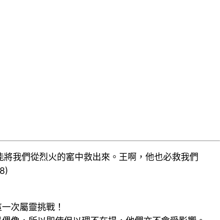
能將我們從烈火的窰中救出來。王啊，他也必救我們
8)
這一次屬靈挑戰！