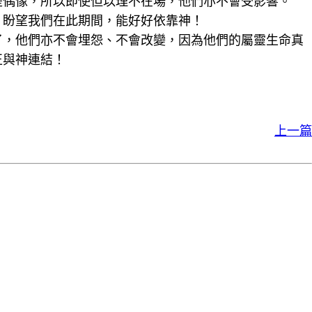
是偶像，所以即使但以理不在場，他們亦不會受影響。
，盼望我們在此期間，能好好依靠神！
了，他們亦不會埋怨、不會改變，因為他們的屬靈生命真
正與神連結！
上一篇