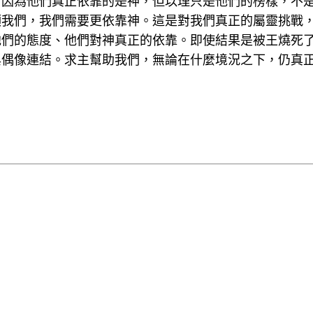
！因為他們真正依靠的是神，但以理只是他們的榜樣，不
領我們，我們需要更依靠神。這是對我們真正的屬靈挑戰
他們的態度、他們對神真正的依靠。即使結果是被王燒死
與偶像連結。求主幫助我們，無論在什麼境況之下，仍真